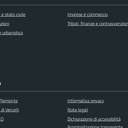
e stato civile
Imprese e commercio
zioni
Tributi, finanze e contravvenzion
 urbanistica
I
 Piemonte
Informativa privacy
di Vercelli
Note legali
CO
Dichiarazione di accessibilità
Amministrazione trasparente