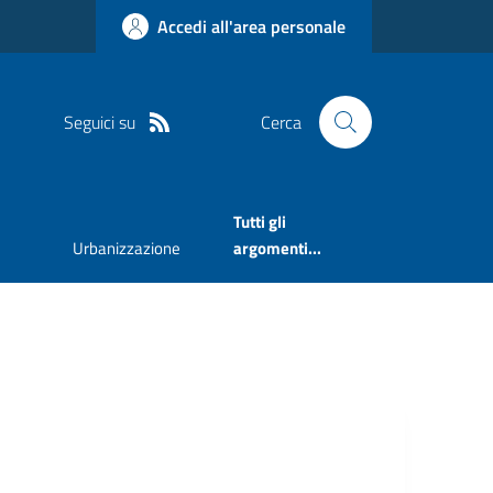
Accedi all'area personale
Seguici su
Cerca
Tutti gli
Urbanizzazione
argomenti...