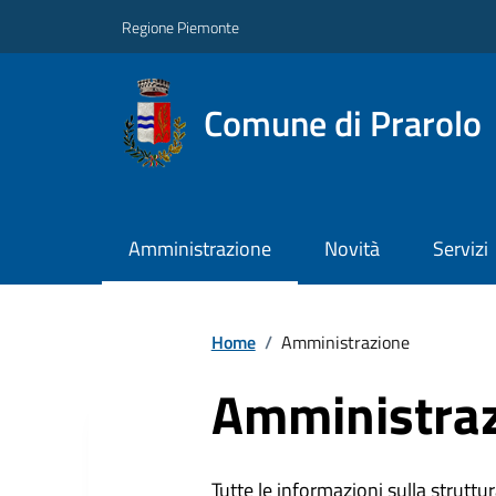
Regione Piemonte
Comune di Prarolo
Amministrazione
Novità
Servizi
Home
/
Amministrazione
Amministra
Tutte le informazioni sulla struttura