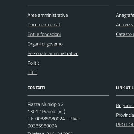
Aree amministrative
Anagrafe 
Documenti e dati
Autorizza
Enti e fondazioni
Catasto e
Organi di governo
Personale amministrativo
Politici
Uffici
CONTATTI
LINK UTIL
Piazza Municipio 2
Regione
13012 Prarolo (VC)
Provincia 
C.F. 00385980024 - P.Iva:
PRO LO
00385980024
Telefono:
0161216000