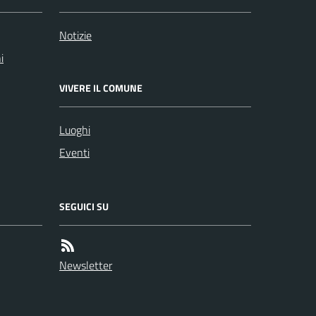
Notizie
i
VIVERE IL COMUNE
Luoghi
Eventi
SEGUICI SU
Newsletter