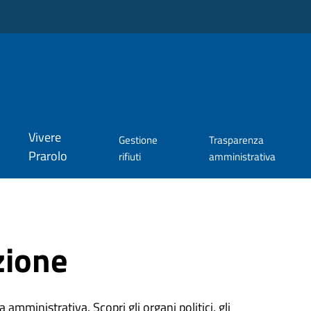
Vivere
Gestione
Trasparenza
Prarolo
rifiuti
amministrativa
zione
 amministrativa. Scopri gli organi politici, gli