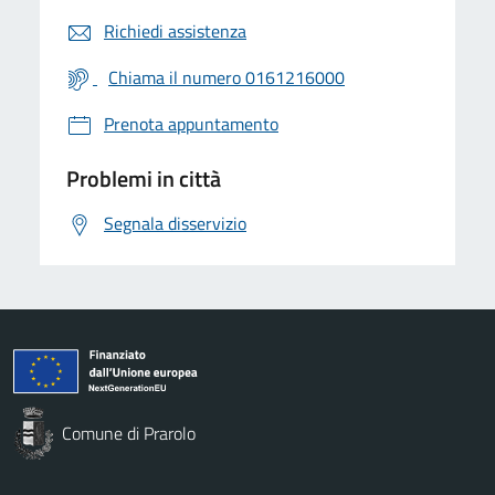
Richiedi assistenza
Chiama il numero 0161216000
Prenota appuntamento
Problemi in città
Segnala disservizio
Comune di Prarolo