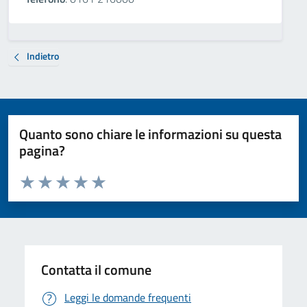
Indietro
Quanto sono chiare le informazioni su questa
pagina?
Valuta da 1 a 5 stelle la pagina
Valuta 1 stelle su 5
Valuta 2 stelle su 5
Valuta 3 stelle su 5
Valuta 4 stelle su 5
Valuta 5 stelle su 5
Contatta il comune
Leggi le domande frequenti