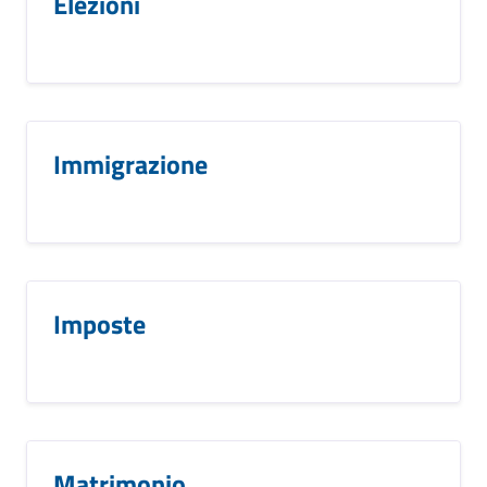
Elezioni
Immigrazione
Imposte
Matrimonio