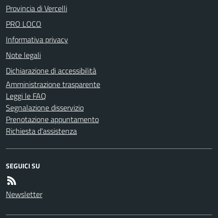
Provincia di Vercelli
PRO LOCO
Informativa privacy
Note legali
Dichiarazione di accessibilità
Amministrazione trasparente
Leggi le FAQ
Segnalazione disservizio
Prenotazione appuntamento
Richiesta d'assistenza
SEGUICI SU
Newsletter