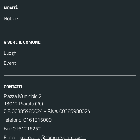
NOVITÀ
Notizie
VIVERE IL COMUNE
Luoghi
Eventi
CONTATTI
Piazza Municipio 2
13012 Prarolo (VC)
C.F. 00385980024 - P.Iva: 00385980024
Telefono:
0161216000
Fax: 0161216252
E-mail: