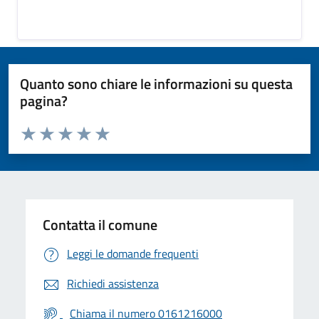
Quanto sono chiare le informazioni su questa
pagina?
Valuta da 1 a 5 stelle la pagina
Valuta 1 stelle su 5
Valuta 2 stelle su 5
Valuta 3 stelle su 5
Valuta 4 stelle su 5
Valuta 5 stelle su 5
Contatta il comune
Leggi le domande frequenti
Richiedi assistenza
Chiama il numero 0161216000