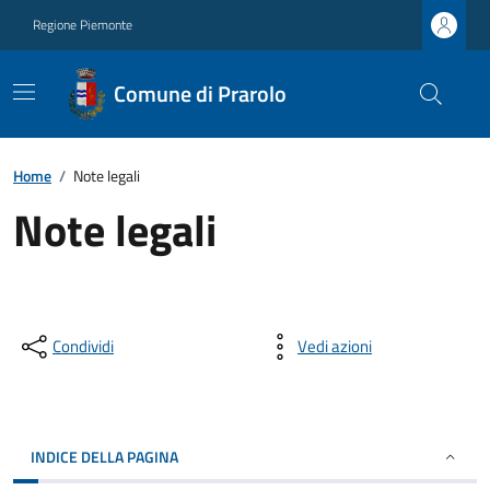
Regione Piemonte
Comune di Prarolo
Home
/
Note legali
Note legali
Condividi
Vedi azioni
INDICE DELLA PAGINA