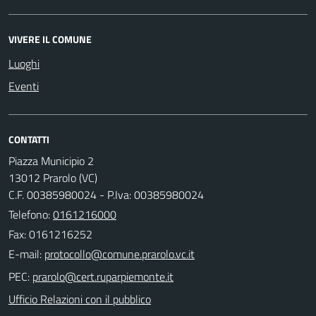
VIVERE IL COMUNE
Luoghi
Eventi
CONTATTI
Piazza Municipio 2
13012 Prarolo (VC)
C.F. 00385980024 - P.Iva: 00385980024
Telefono:
0161216000
Fax: 0161216252
E-mail:
PEC:
Ufficio Relazioni con il pubblico