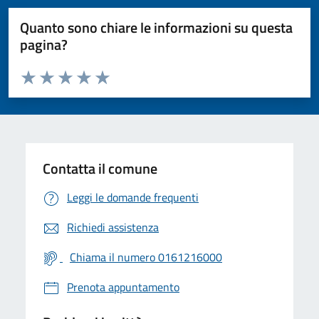
Quanto sono chiare le informazioni su questa
pagina?
Valuta da 1 a 5 stelle la pagina
Valuta 1 stelle su 5
Valuta 2 stelle su 5
Valuta 3 stelle su 5
Valuta 4 stelle su 5
Valuta 5 stelle su 5
Contatta il comune
Leggi le domande frequenti
Richiedi assistenza
Chiama il numero 0161216000
Prenota appuntamento