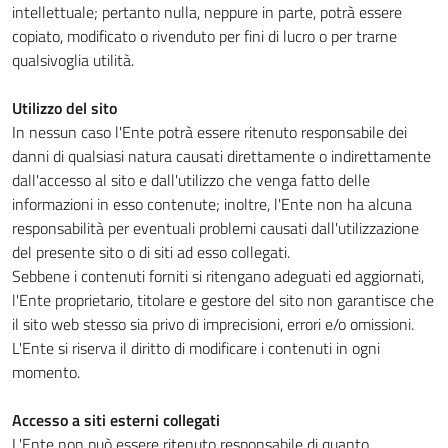
intellettuale; pertanto nulla, neppure in parte, potrà essere
copiato, modificato o rivenduto per fini di lucro o per trarne
qualsivoglia utilità.
Utilizzo del sito
In nessun caso l'Ente potrà essere ritenuto responsabile dei
danni di qualsiasi natura causati direttamente o indirettamente
dall'accesso al sito e dall'utilizzo che venga fatto delle
informazioni in esso contenute; inoltre, l'Ente non ha alcuna
responsabilità per eventuali problemi causati dall'utilizzazione
del presente sito o di siti ad esso collegati.
Sebbene i contenuti forniti si ritengano adeguati ed aggiornati,
l'Ente proprietario, titolare e gestore del sito non garantisce che
il sito web stesso sia privo di imprecisioni, errori e/o omissioni.
L'Ente si riserva il diritto di modificare i contenuti in ogni
momento.
Accesso a siti esterni collegati
L'Ente non può essere ritenuto responsabile di quanto