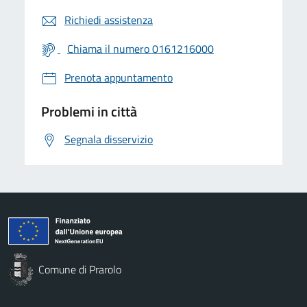
Richiedi assistenza
Chiama il numero 0161216000
Prenota appuntamento
Problemi in città
Segnala disservizio
Comune di Prarolo