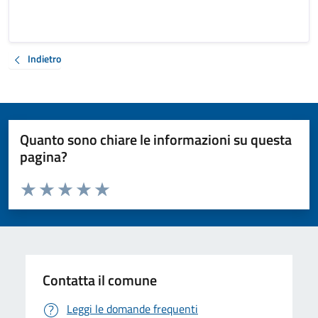
Indietro
Quanto sono chiare le informazioni su questa
pagina?
Valuta da 1 a 5 stelle la pagina
Valuta 1 stelle su 5
Valuta 2 stelle su 5
Valuta 3 stelle su 5
Valuta 4 stelle su 5
Valuta 5 stelle su 5
Contatta il comune
Leggi le domande frequenti