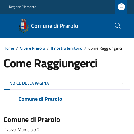
Regione Piemonte
Comune di Prarolo
Home
/
Vivere Prarolo
/
Il nostro territorio
/
Come Raggiungerci
Come Raggiungerci
INDICE DELLA PAGINA
Comune di Prarolo
Comune di Prarolo
Piazza Municipio 2