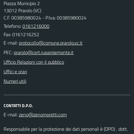
Piazza Municipio 2
13012 Prarolo (VC)
C.F. 00385980024 - P.Iva: 00385980024
Telefono:
0161216000
Fax: 0161216252
E-mail:
PEC:
Ufficio Relazioni con il pubblico
Uffici e orari
Numeri utili
CONTATTI D.P.O.
E-mail:
Responsabile per la protezione dei dati personali è (DPO) . dott.