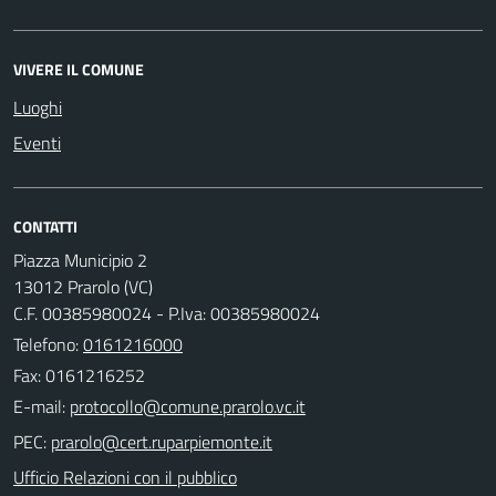
VIVERE IL COMUNE
Luoghi
Eventi
CONTATTI
Piazza Municipio 2
13012 Prarolo (VC)
C.F. 00385980024 - P.Iva: 00385980024
Telefono:
0161216000
Fax: 0161216252
E-mail:
PEC:
Ufficio Relazioni con il pubblico