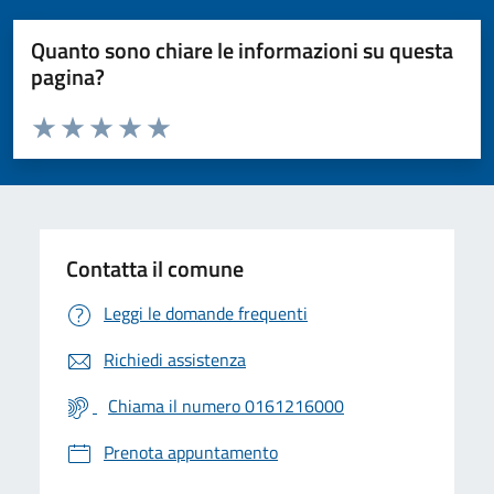
Quanto sono chiare le informazioni su questa
pagina?
Valuta da 1 a 5 stelle la pagina
Valuta 1 stelle su 5
Valuta 2 stelle su 5
Valuta 3 stelle su 5
Valuta 4 stelle su 5
Valuta 5 stelle su 5
Contatta il comune
Leggi le domande frequenti
Richiedi assistenza
Chiama il numero 0161216000
Prenota appuntamento