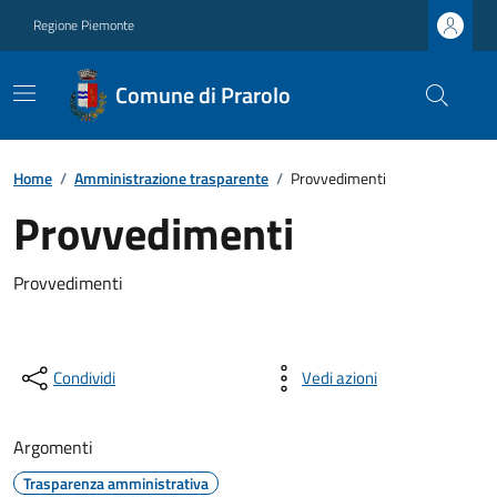
Regione Piemonte
Comune di Prarolo
Home
/
Amministrazione trasparente
/
Provvedimenti
Provvedimenti
Provvedimenti
Condividi
Vedi azioni
Argomenti
Trasparenza amministrativa