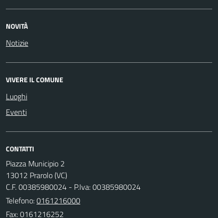
NOVITÀ
Notizie
VIVERE IL COMUNE
Luoghi
Eventi
CONTATTI
Piazza Municipio 2
13012 Prarolo (VC)
C.F. 00385980024 - P.Iva: 00385980024
Telefono:
0161216000
Fax: 0161216252