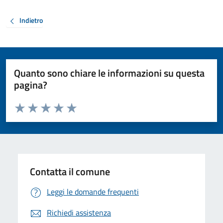
Indietro
Quanto sono chiare le informazioni su questa
pagina?
Valuta da 1 a 5 stelle la pagina
Valuta 1 stelle su 5
Valuta 2 stelle su 5
Valuta 3 stelle su 5
Valuta 4 stelle su 5
Valuta 5 stelle su 5
Contatta il comune
Leggi le domande frequenti
Richiedi assistenza