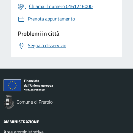
Chiama il numero 0161216000
Prenota appuntamento
Problemi in città
Segnala disservizio
Comune di Prarolo
AMMINISTRAZIONE
Aree amministrative