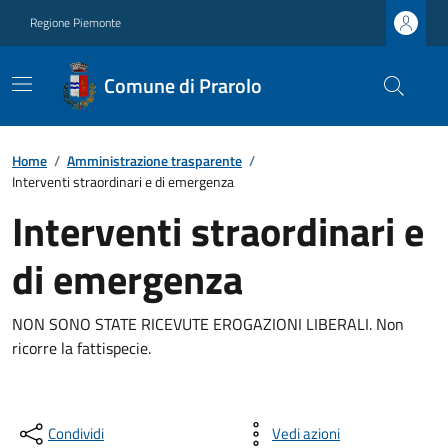
Regione Piemonte
Comune di Prarolo
Home
/
Amministrazione trasparente
/
Interventi straordinari e di emergenza
Interventi straordinari e
di emergenza
NON SONO STATE RICEVUTE EROGAZIONI LIBERALI. Non
ricorre la fattispecie.
Condividi
Vedi azioni