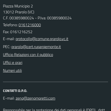
Piazza Municipio 2
13012 Prarolo (VC)
C.F. 00385980024 - P.Iva: 00385980024
Telefono:
0161216000
Fax: 0161216252
E-mail:
PEC:
Ufficio Relazioni con il pubblico
Uffici e orari
Numeri utili
CONTATTI D.P.O.
E-mail:
Responsabile per la protezione dei dati personali è (DPO) . dott.