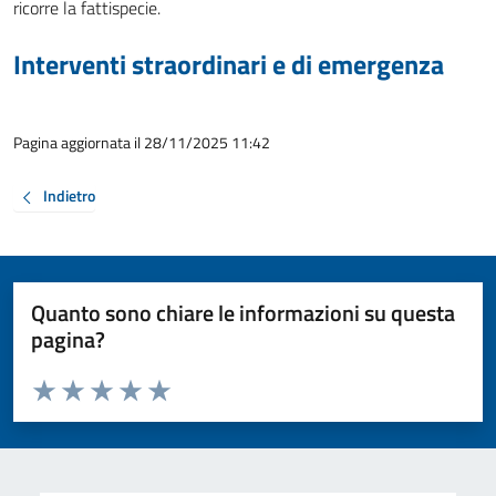
ricorre la fattispecie.
Interventi straordinari e di emergenza
Pagina aggiornata il 28/11/2025 11:42
Indietro
Quanto sono chiare le informazioni su questa
pagina?
Valuta da 1 a 5 stelle la pagina
Valuta 1 stelle su 5
Valuta 2 stelle su 5
Valuta 3 stelle su 5
Valuta 4 stelle su 5
Valuta 5 stelle su 5