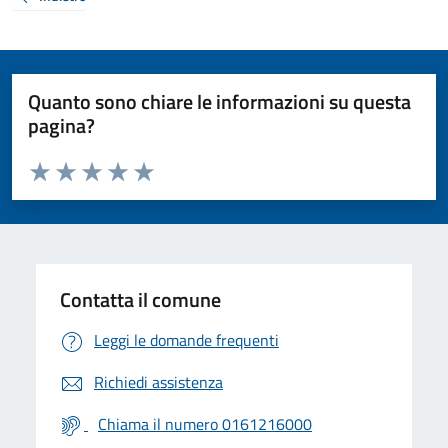
Quanto sono chiare le informazioni su questa
pagina?
Valuta da 1 a 5 stelle la pagina
Valuta 1 stelle su 5
Valuta 2 stelle su 5
Valuta 3 stelle su 5
Valuta 4 stelle su 5
Valuta 5 stelle su 5
Contatta il comune
Leggi le domande frequenti
Richiedi assistenza
Chiama il numero 0161216000