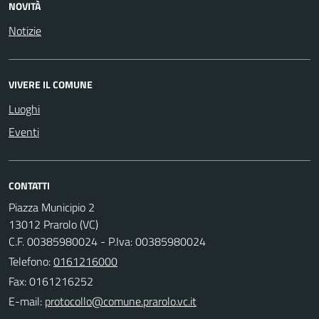
NOVITÀ
Notizie
VIVERE IL COMUNE
Luoghi
Eventi
CONTATTI
Piazza Municipio 2
13012 Prarolo (VC)
C.F. 00385980024 - P.Iva: 00385980024
Telefono:
0161216000
Fax: 0161216252
E-mail: