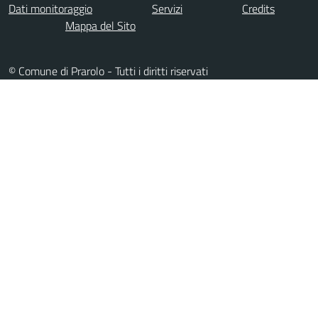
Dati monitoraggio
Servizi
Credits
Mappa del Sito
© Comune di Prarolo - Tutti i diritti riservati