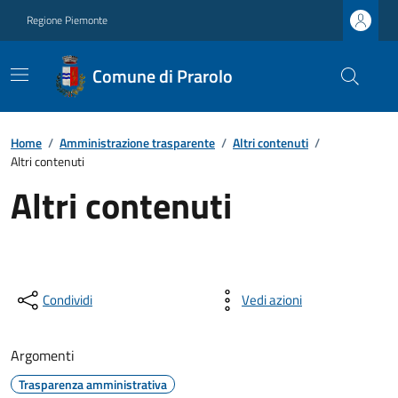
Regione Piemonte
Comune di Prarolo
Home
/
Amministrazione trasparente
/
Altri contenuti
/
Altri contenuti
Altri contenuti
Condividi
Vedi azioni
Argomenti
Trasparenza amministrativa