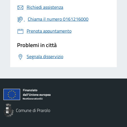
Richiedi assistenza
Chiama il numero 0161216000
Prenota appuntamento
Problemi in città
Segnala disservizio
Comune di Prarolo