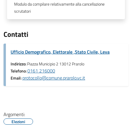
Modulo da compilare relativamente alla cancellazione
scrutatori
Contatti
Ufficio Demografico, Elettorale ,Stato Civile, Leva
Indirizzo:
Piazza Municipio 2 13012 Prarolo
0161 216000
Telefono:
protocollo@comune.prarolo.vc.it
Email:
Argomenti:
Elezioni