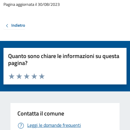
Pagina aggiornata il 30/08/2023
Indietro
Quanto sono chiare le informazioni su questa
pagina?
Valuta da 1 a 5 stelle la pagina
Valuta 1 stelle su 5
Valuta 2 stelle su 5
Valuta 3 stelle su 5
Valuta 4 stelle su 5
Valuta 5 stelle su 5
Contatta il comune
Leggi le domande frequenti