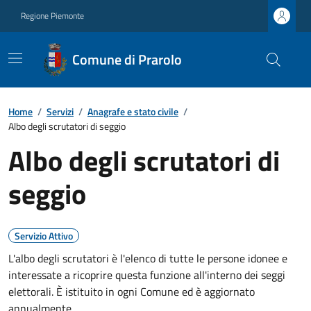
Regione Piemonte
Comune di Prarolo
Home
/
Servizi
/
Anagrafe e stato civile
/
Albo degli scrutatori di seggio
Albo degli scrutatori di
seggio
Servizio Attivo
L'albo degli scrutatori è l'elenco di tutte le persone idonee e
interessate a ricoprire questa funzione all'interno dei seggi
elettorali. È istituito in ogni Comune ed è aggiornato
annualmente.