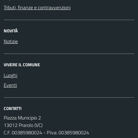
Tributi, finanze e contravvenzioni
NOVITÀ
Notizie
VIVERE IL COMUNE
Luoghi
Eventi
CONTATTI
Piazza Municipio 2
13012 Prarolo (VC)
C.F. 00385980024 - P.Iva: 00385980024