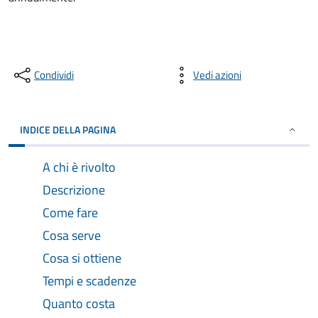
Condividi
Vedi azioni
INDICE DELLA PAGINA
A chi è rivolto
Descrizione
Come fare
Cosa serve
Cosa si ottiene
Tempi e scadenze
Quanto costa