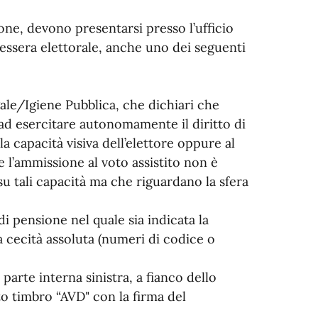
ione, devono presentarsi presso l’ufficio
essera elettorale, anche uno dei seguenti
gale/Igiene Pubblica, che dichiari che
ad esercitare autonomamente il diritto di
a capacità visiva dell’elettore oppure al
l’ammissione al voto assistito non è
u tali capacità ma che riguardano la sfera
di pensione nel quale sia indicata la
la cecità assoluta (numeri di codice o
 parte interna sinistra, a fianco dello
ito timbro “AVD" con la firma del