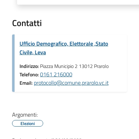
Contatti
Ufficio Demografico, Elettorale ,Stato
Civile, Leva
Indirizzo:
Piazza Municipio 2 13012 Prarolo
0161 216000
Telefono:
protocollo@comune.prarolo.vc.it
Email:
Argomenti:
Elezioni