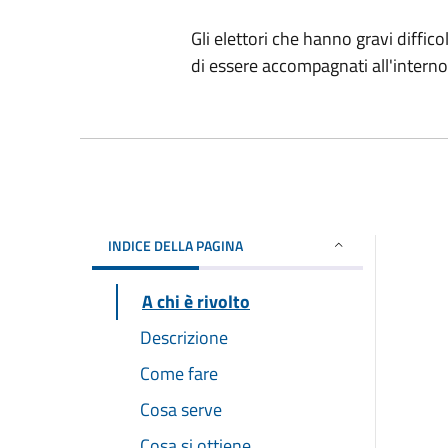
Gli elettori che hanno gravi diffic
di essere accompagnati all'interno 
INDICE DELLA PAGINA
A chi è rivolto
Descrizione
Come fare
Cosa serve
Cosa si ottiene