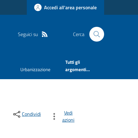
Accedi all'area personale
Seguici su
Cerca
Tutti gli
Urbanizzazione
argomenti...
Vedi
Condividi
azioni