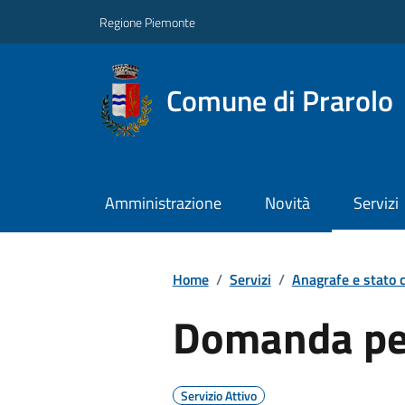
Regione Piemonte
Comune di Prarolo
Amministrazione
Novità
Servizi
Home
/
Servizi
/
Anagrafe e stato c
Domanda per
Servizio Attivo