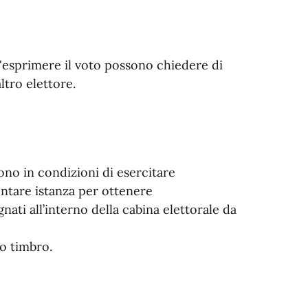
ll'esprimere il voto possono chiedere di
ltro elettore.
no in condizioni di esercitare
ntare istanza per ottenere
ti all’interno della cabina elettorale da
to timbro.