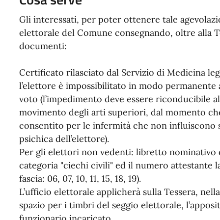
Gli interessati, per poter ottenere tale agevolaz
elettorale del Comune consegnando, oltre alla T
documenti:
Certificato rilasciato dal Servizio di Medicina le
l’elettore è impossibilitato in modo permanente 
voto (l’impedimento deve essere riconducibile all
movimento degli arti superiori, dal momento che 
consentito per le infermità che non influiscono s
psichica dell’elettore).
Per gli elettori non vedenti: libretto nominativo 
categoria "ciechi civili" ed il numero attestante 
fascia: 06, 07, 10, 11, 15, 18, 19).
L’ufficio elettorale applicherà sulla Tessera, nella
spazio per i timbri del seggio elettorale, l’appos
funzionario incaricato.