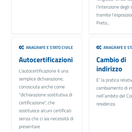
l'intenzione degli 
tramite l'esposizio
Preto...
ANAGRAFE E STATO CIVILE
ANAGRAFE E STA
Autocertificazioni
Cambio di
indirizzo
L'autocertificazione è una
semplice dichiarazione,
E’ la pratica relati
conosciuta anche come
cambiamento di in
"dichiarazione sostitutiva di
nell’ambito del C
certificazione", che
residenza.
sostituisce alcuni certificati
senza che ci sia necessità di
presentare