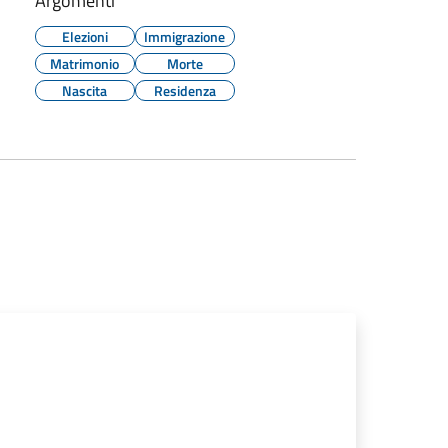
Argomenti
Elezioni
Immigrazione
Matrimonio
Morte
Nascita
Residenza