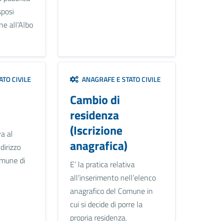
sposi
ne all'Albo
TO CIVILE
ANAGRAFE E STATO CIVILE
Cambio di
residenza
(Iscrizione
va al
anagrafica)
dirizzo
omune di
E’ la pratica relativa
all’inserimento nell’elenco
anagrafico del Comune in
cui si decide di porre la
propria residenza.