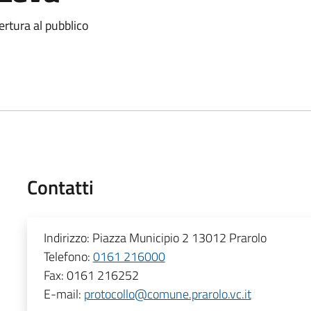
ertura al pubblico
Contatti
Indirizzo:
Piazza Municipio 2 13012 Prarolo
Telefono:
0161 216000
Fax:
0161 216252
E-mail:
protocollo@comune.prarolo.vc.it