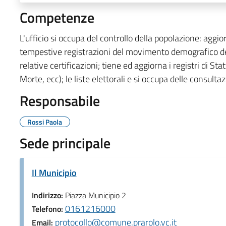
Competenze
L'ufficio si occupa del controllo della popolazione: aggio
tempestive registrazioni del movimento demografico dei 
relative certificazioni; tiene ed aggiorna i registri di St
Morte, ecc); le liste elettorali e si occupa delle consultazi
Responsabile
Rossi Paola
Sede principale
Il Municipio
Indirizzo:
Piazza Municipio 2
0161216000
Telefono:
protocollo@comune.prarolo.vc.it
Email: