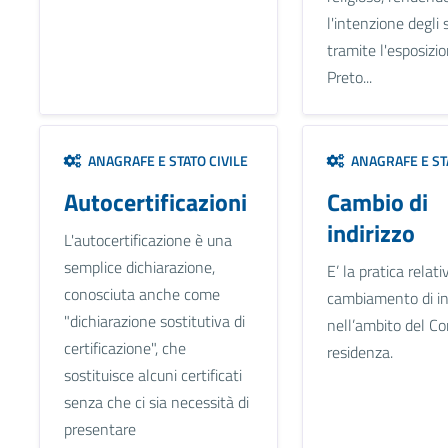
l'intenzione degli 
tramite l'esposizio
Preto...
ANAGRAFE E STATO CIVILE
ANAGRAFE E STA
Autocertificazioni
Cambio di
indirizzo
L'autocertificazione è una
semplice dichiarazione,
E’ la pratica relati
conosciuta anche come
cambiamento di in
"dichiarazione sostitutiva di
nell’ambito del C
certificazione", che
residenza.
sostituisce alcuni certificati
senza che ci sia necessità di
presentare