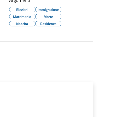
Argomenti
Elezioni
Immigrazione
Matrimonio
Morte
Nascita
Residenza