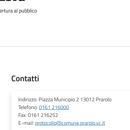
ertura al pubblico
Contatti
Indirizzo:
Piazza Municipio 2 13012 Prarolo
Telefono:
0161 216000
Fax:
0161 216252
E-mail:
protocollo@comune.prarolo.vc.it