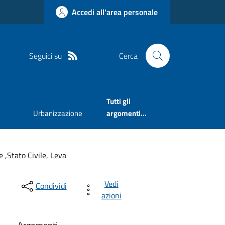
Accedi all'area personale
Seguici su
Cerca
Tutti gli
Urbanizzazione
argomenti...
e ,Stato Civile, Leva
Vedi
Condividi
azioni