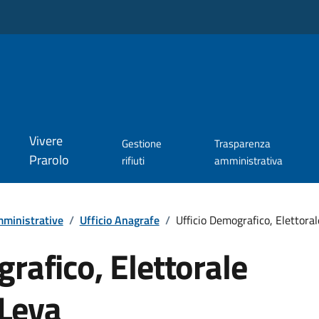
Vivere
Gestione
Trasparenza
Prarolo
rifiuti
amministrativa
ministrative
/
Ufficio Anagrafe
/
Ufficio Demografico, Elettoral
rafico, Elettorale
 Leva