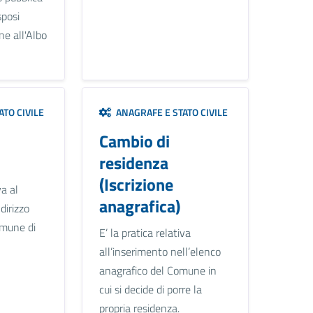
sposi
ne all'Albo
TO CIVILE
ANAGRAFE E STATO CIVILE
Cambio di
residenza
(Iscrizione
va al
anagrafica)
dirizzo
omune di
E’ la pratica relativa
all’inserimento nell’elenco
anagrafico del Comune in
cui si decide di porre la
propria residenza.